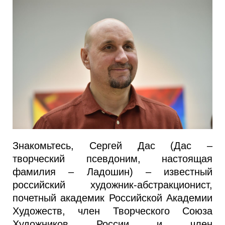
Знакомьтесь, Сергей Дас (Дас –
творческий псевдоним, настоящая
фамилия – Ладошин) – известный
российский художник-абстракционист,
почетный академик Российской Академии
Художеств, член Творческого Союза
Художников России и член