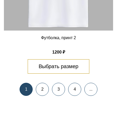
Футболка, принт 2
1200 ₽
Выбрать размер
1
2
3
4
...