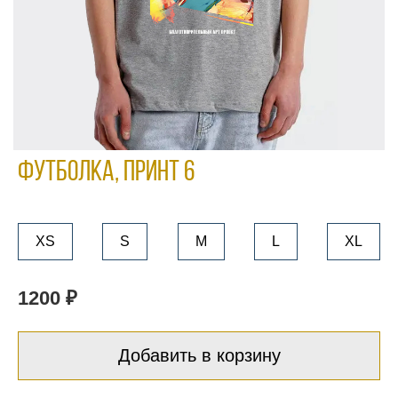
Футболка, принт 6
XS
S
M
L
XL
1200 ₽
Добавить в корзину