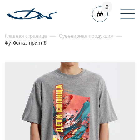
0
Главная страница
Сувенирная продукция
Футболка, принт 6