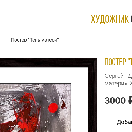
ХУДОЖНИК
Постер "Тень матери"
Постер 
Сергей Д
матери» Х
3000 
Добав