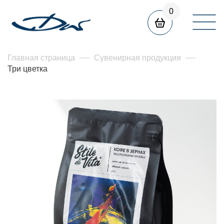
0
Главная страница
Сувенирная продукция
Три цветка