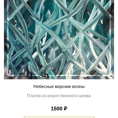
Небесные морские волны
Платок из искусственного шелка
1500 ₽