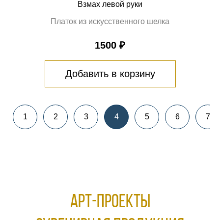
Взмах левой руки
Платок из искусственного шелка
1500 ₽
Добавить в корзину
1
2
3
4
5
6
7
АРТ-ПРОЕКТЫ