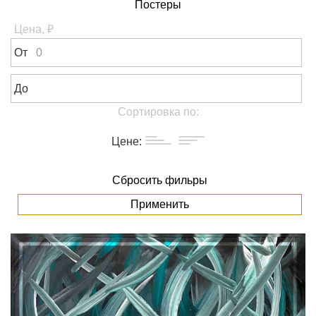
Постеры
Цена, ₽
От
До
Сортировка по:
Цене:
Сбросить фильры
Применить