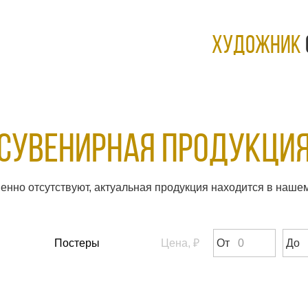
ХУДОЖНИК
Сувенирная продукци
енно отсутствуют, актуальная продукция находится в наше
Постеры
Цена, ₽
От
До