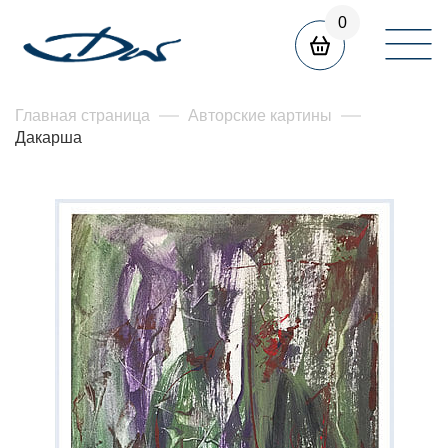
0
Главная страница
Авторские картины
Дакарша