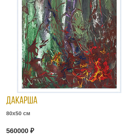
Дакарша
80х50 см
560000 ₽