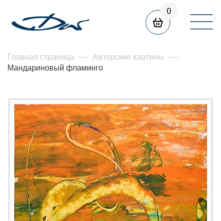
0
Главная страница
Авторские картины
Мандариновый фламинго