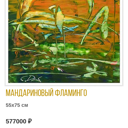
Мандариновый фламинго
55х75 см
577000 ₽