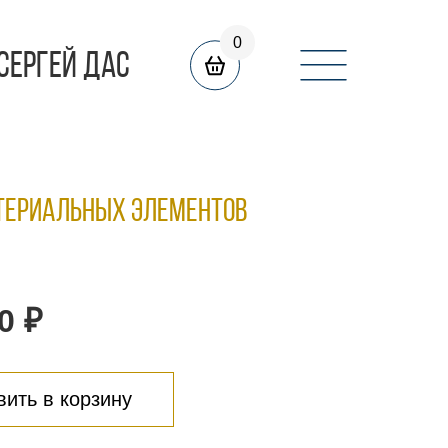
0
СЕРГЕЙ ДАС
териальных элементов
0 ₽
ить в корзину