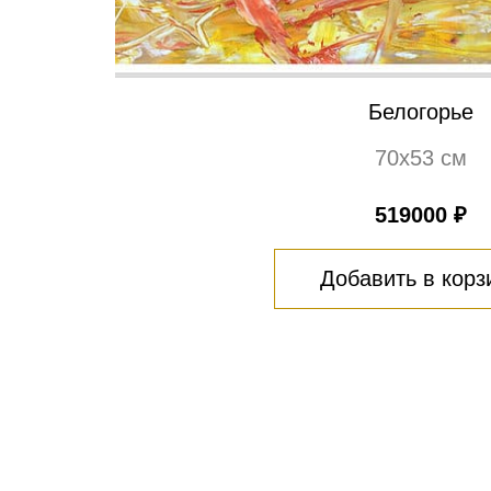
Белогорье
70х53 см
519000 ₽
Добавить в корз