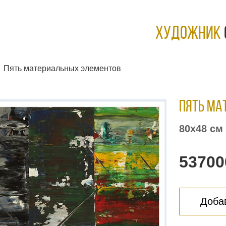
ХУДОЖНИК
Пять материальных элементов
Пять ма
80х48 см
53700
Добав