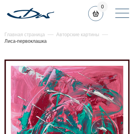
0
Главная страница
Авторские картины
Лиса-первоклашка