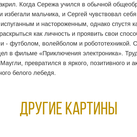
т, акрил. Когда Сережа учился в обычной общео
 избегали мальчика, и Сергей чувствовал себя
 испуганным и настороженным, однако спустя к
раскрыться как личность и проявить свои спосо
 - футболом, волейболом и робототехникой. С
дел в фильме «Приключения электроника». Труд
угли, превратился в яркого, позитивного и акт
ного белого лебедя.
Другие КАРТИНЫ