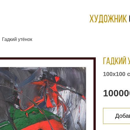
ХУДОЖНИК
Гадкий утёнок
Гадкий 
100х100 
10000
Добав