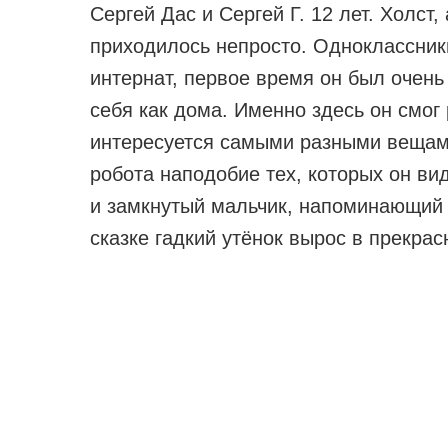
Сергей Дас и Сергей Г. 12 лет. Холс
приходилось непросто. Одноклассники
интернат, первое время он был очень
себя как дома. Именно здесь он смог 
интересуется самыми разными вещами
робота наподобие тех, которых он ви
и замкнутый мальчик, напоминающий Ма
сказке гадкий утёнок вырос в прекрас