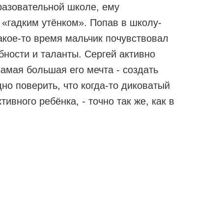
бразовательной школе, ему
 «гадким утёнком». Попав в школу-
акое-то время мальчик почувствовал
бности и таланты. Сергей активно
амая большая его мечта - создать
но поверить, что когда-то диковатый
ивного ребёнка, - точно так же, как в