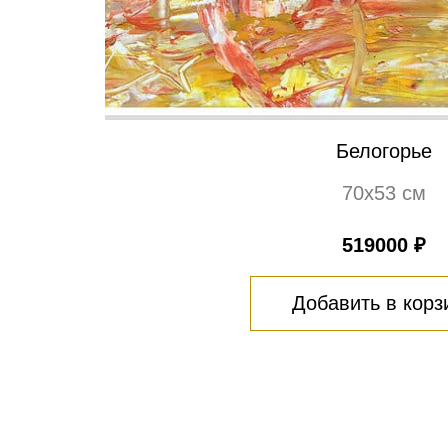
Белогорье
70х53 см
519000 ₽
Добавить в корз