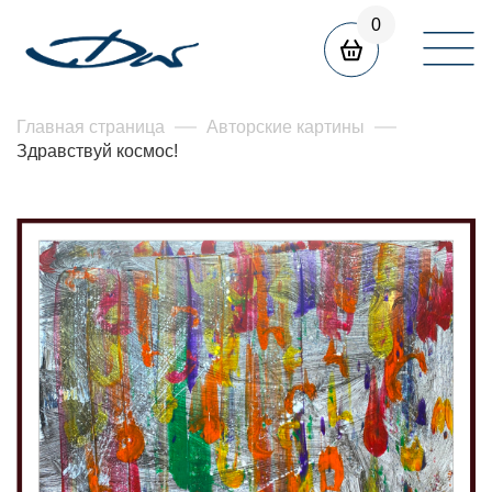
0
Главная страница
Авторские картины
Здравствуй космос!