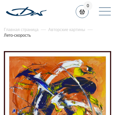
0
Главная страница
Авторские картины
Лето-скорость