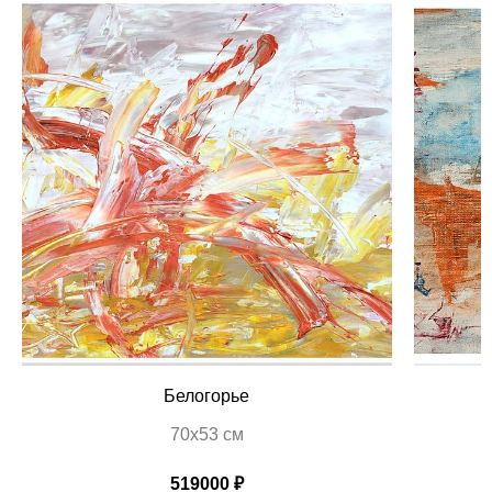
Белогорье
70х53 см
519000 ₽