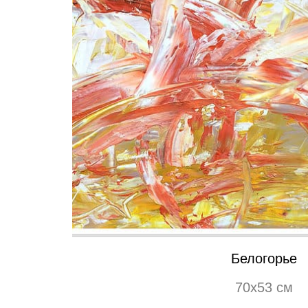
Белогорье
70х53 см