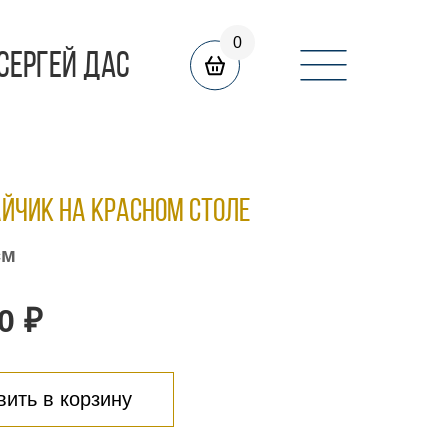
0
СЕРГЕЙ ДАС
айчик на красном столе
см
0 ₽
ить в корзину