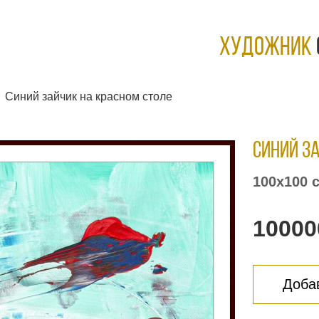
ХУДОЖНИК
Синий зайчик на красном столе
Синий з
100х100 
10000
Добав