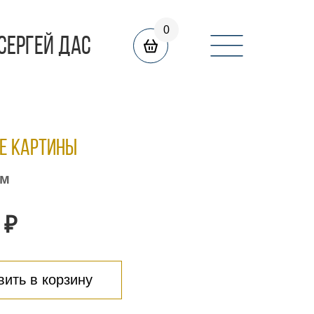
0
СЕРГЕЙ ДАС
е картины
см
 ₽
ить в корзину