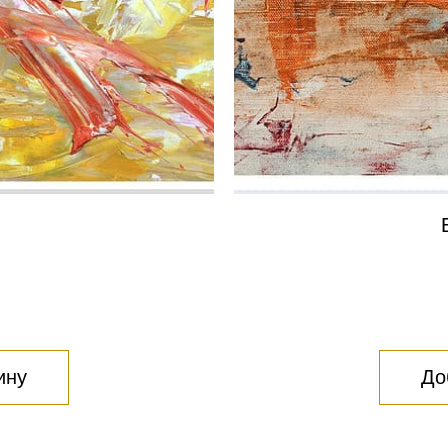
ину
До