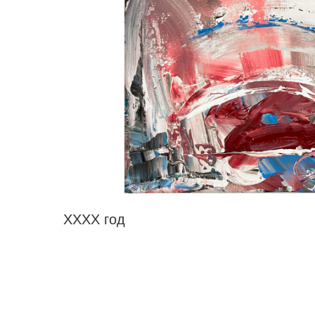
ХХХХ год