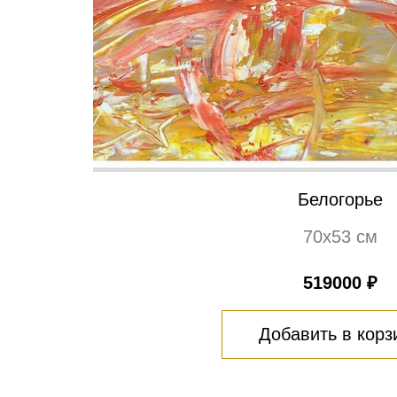
Белогорье
70х53 см
519000 ₽
Добавить в корз