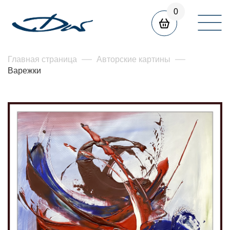
0
Главная страница
Авторские картины
Варежки