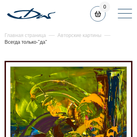
0
Главная страница
Авторские картины
Всегда только-"да"