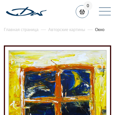
0
Главная страница
Авторские картины
Окно