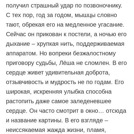
получил страшный удар по позвоночнику.
С тех пор, год за годом, мышцы словно
тают, обрекая его на медленное угасание.
Сейчас он прикован к постели, а ночью его
дыхание – хрупкая нить, поддерживаемая
аппаратом. Но вопреки безжалостному
приговору судьбы, Лёша не сломлен. В его
сердце живет удивительная доброта,
отзывчивость и мудрость не по годам. Его
широкая, искренняя улыбка способна
растопить даже самое заледеневшее
сердце. Он часто смотрит в окно… отсюда
и название картины. В его взгляде –
неиссякаемая жажда жизни, пламя,