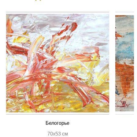
Белогорье
70х53 см