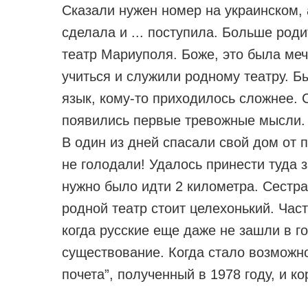
Сказали нужен номер на украинском, 
сделала и ... поступила. Больше род
театр Мариуполя. Боже, это была меч
учиться и служили родному театру. Б
язык, кому-то приходилось сложнее. 
появились первые тревожные мысли. 
В один из дней спасали свой дом от 
не голодали! Удалось принести туда 
нужно было идти 2 километра. Сестра
родной театр стоит целехонький. Час
когда русские еще даже не зашли в г
существование. Когда стало возможно
почета”, полученный в 1978 году, и к