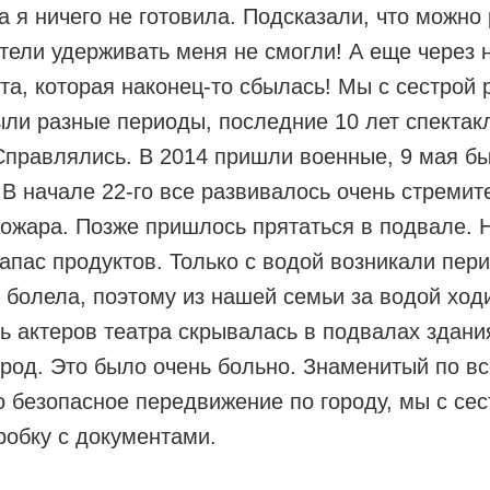
а я ничего не готовила. Подсказали, что можно
ители удерживать меня не смогли! А еще через 
та, которая наконец-то сбылась! Мы с сестрой 
ыли разные периоды, последние 10 лет спектак
Справлялись. В 2014 пришли военные, 9 мая бы
В начале 22-го все развивалось очень стремит
пожара. Позже пришлось прятаться в подвале. Н
запас продуктов. Только с водой возникали пер
 болела, поэтому из нашей семьи за водой ход
ть актеров театра скрывалась в подвалах здани
ород. Это было очень больно. Знаменитый по в
 безопасное передвижение по городу, мы с сес
оробку с документами.