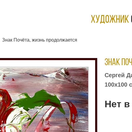
ХУДОЖНИК
Знак Почёта, жизнь продолжается
Знак По
Сергей Д
100х100 
Нет в