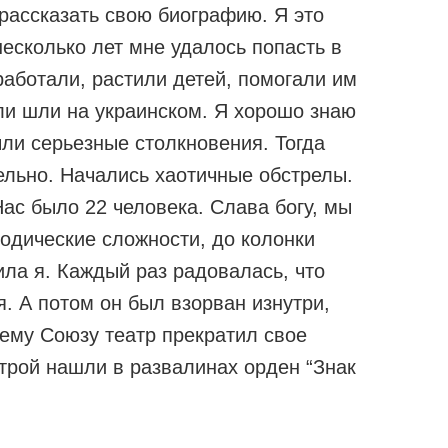
 рассказать свою биографию. Я это
несколько лет мне удалось попасть в
работали, растили детей, помогали им
ли шли на украинском. Я хорошо знаю
ли серьезные столкновения. Тогда
ельно. Начались хаотичные обстрелы.
ас было 22 человека. Слава богу, мы
иодические сложности, до колонки
ила я. Каждый раз радовалась, что
я. А потом он был взорван изнутри,
сему Союзу театр прекратил свое
трой нашли в развалинах орден “Знак