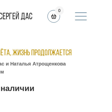
0
СЕРГЕЙ ДАС
чёта, жизнь продолжается
ас и Наталья Атрощенкова
см
 наличии