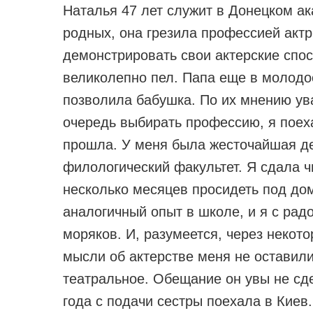
Наталья 47 лет служит в Донецком ак
родных, она грезила профессией актр
демонстрировать свои актерские спо
великолепно пел. Папа еще в молодо
позволила бабушка. По их мнению ув
очередь выбирать профессию, я поеха
прошла. У меня была жесточайшая де
филологический факультет. Я сдала ч
несколько месяцев просидеть под до
аналогичный опыт в школе, и я с рад
моряков. И, разумеется, через неко
мысли об актерстве меня не оставил
театральное. Обещание он увы не сде
года с подачи сестры поехала в Киев.