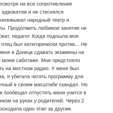
несмотря на все сопротивление
м адвокатом и не стеснялся
анизовывал народный театр и
тты. Продолжить любимое занятие не
кат, педагог. Когда подошла моя
отец был категорически против... Не
меня в Донецк сдавать экзамены на
 о моем саботаже. Мне предстояло
ть на местном радио. У меня был
а, я убегала читать программу для
епный в своем масштабе скандал. Но
ж пообещал отпустить меня учится в
нком на руках у родителей. Через 2
роходила один этап за другим.