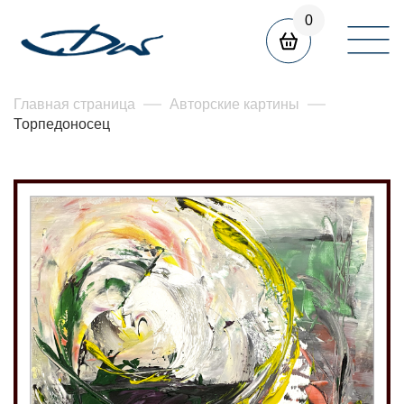
0
Главная страница
Авторские картины
Торпедоносец