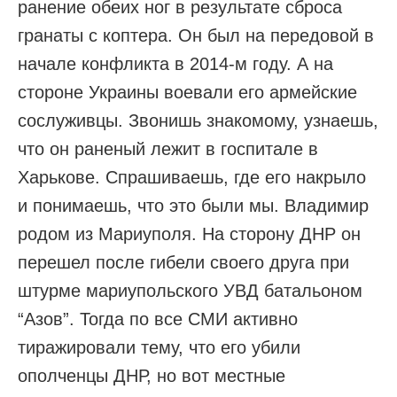
ранение обеих ног в результате сброса
гранаты с коптера. Он был на передовой в
начале конфликта в 2014-м году. А на
стороне Украины воевали его армейские
сослуживцы. Звонишь знакомому, узнаешь,
что он раненый лежит в госпитале в
Харькове. Спрашиваешь, где его накрыло
и понимаешь, что это были мы. Владимир
родом из Мариуполя. На сторону ДНР он
перешел после гибели своего друга при
штурме мариупольского УВД батальоном
“Азов”. Тогда по все СМИ активно
тиражировали тему, что его убили
ополченцы ДНР, но вот местные