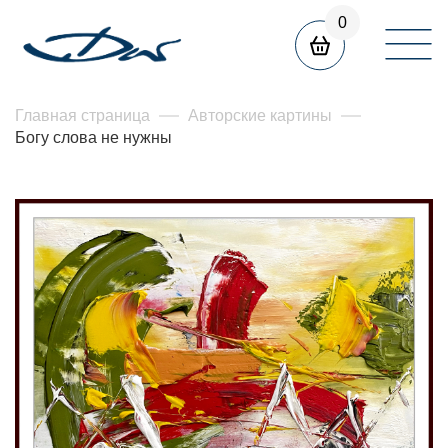
0
Главная страница
Авторские картины
Богу слова не нужны