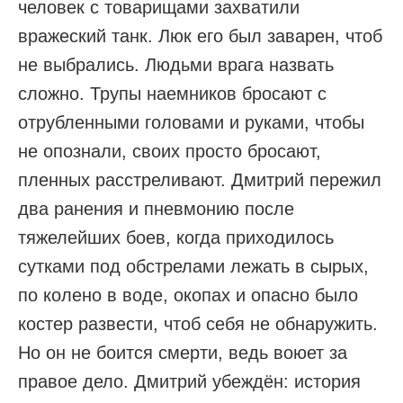
человек с товарищами захватили
вражеский танк. Люк его был заварен, чтоб
не выбрались. Людьми врага назвать
сложно. Трупы наемников бросают с
отрубленными головами и руками, чтобы
не опознали, своих просто бросают,
пленных расстреливают. Дмитрий пережил
два ранения и пневмонию после
тяжелейших боев, когда приходилось
сутками под обстрелами лежать в сырых,
по колено в воде, окопах и опасно было
костер развести, чтоб себя не обнаружить.
Но он не боится смерти, ведь воюет за
правое дело. Дмитрий убеждён: история