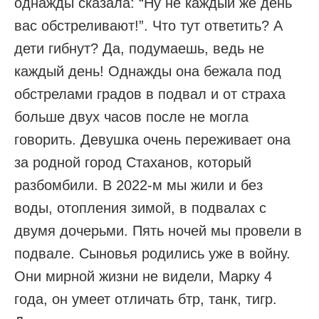
однажды сказала: “Ну не каждый же день
вас обстреливают!”. Что тут ответить? А
дети гибнут? Да, подумаешь, ведь не
каждый день! Однажды она бежала под
обстрелами градов в подвал и от страха
больше двух часов после не могла
говорить. Девушка очень переживает она
за родной город Стаханов, который
разбомбили. В 2022-м мы жили и без
воды, отопления зимой, в подвалах с
двумя дочерьми. Пять ночей мы провели в
подвале. Сыновья родились уже в войну.
Они мирной жизни не видели, Марку 4
года, он умеет отличать бтр, танк, тигр.