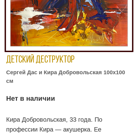
Детский деструктор
Сергей Дас и Кира Добровольская 100х100
см
Нет в наличии
Кира Добровольская, 33 года. По
профессии Кира — акушерка. Ее