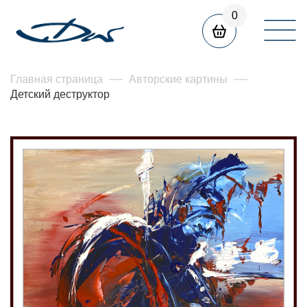
0
Главная страница
Авторские картины
Детский деструктор