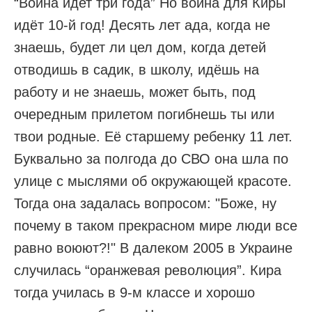
“Война идет три года” Но война для Киры
идёт 10-й год! Десять лет ада, когда не
знаешь, будет ли цел дом, когда детей
отводишь в садик, в школу, идёшь на
работу и не знаешь, может быть, под
очередным прилетом погибнешь ты или
твои родные. Её старшему ребенку 11 лет.
Буквально за полгода до СВО она шла по
улице с мыслями об окружающей красоте.
Тогда она задалась вопросом: "Боже, ну
почему в таком прекрасном мире люди все
равно воюют?!" В далеком 2005 в Украине
случилась “оранжевая революция”. Кира
тогда училась в 9-м классе и хорошо