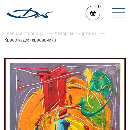
0
Главная страница
Авторские картины
Красота для красавчика