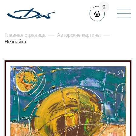
0
Главная страница
Авторские картины
Незнайка