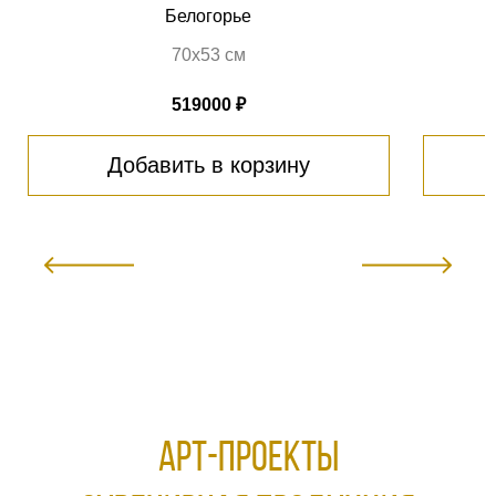
Белогорье
70х53 см
519000 ₽
Добавить в корзину
АРТ-ПРОЕКТЫ