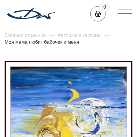
0
Главная страница
Авторские картины
Моя мама любит бабочек и меня