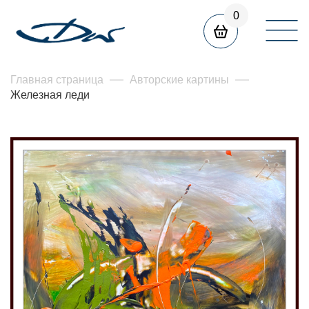
0
Главная страница
Авторские картины
Железная леди