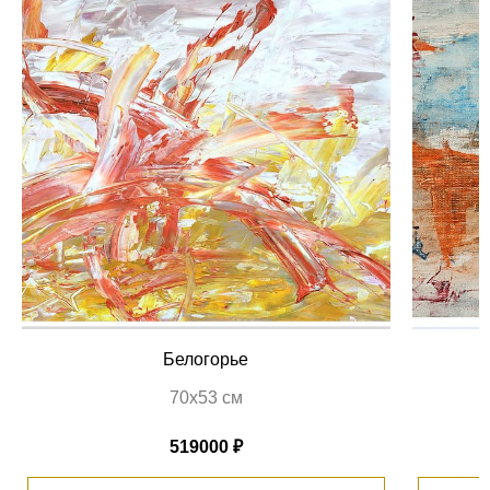
Белогорье
70х53 см
519000 ₽